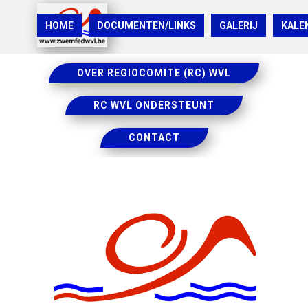
HOME
DOCUMENTEN/LINKS
GALERIJ
KALE
OVER REGIOCOMITE (RC) WVL
RC WVL ONDERSTEUNT
CONTACT