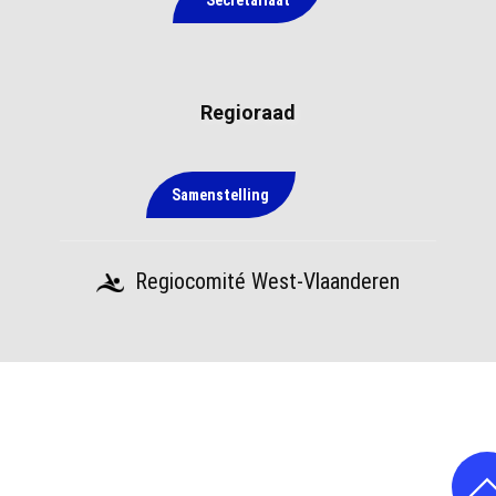
Secretariaat
Regioraad
Samenstelling
Regiocomité West-Vlaanderen